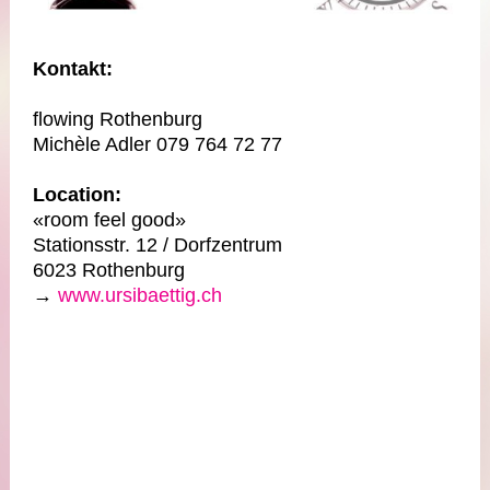
Kontakt:
flowing Rothenburg
Michèle Adler 079 764 72 77
Location:
«room feel good»
Stationsstr. 12 / Dorfzentrum
6023 Rothenburg
→
www.ursibaettig.ch